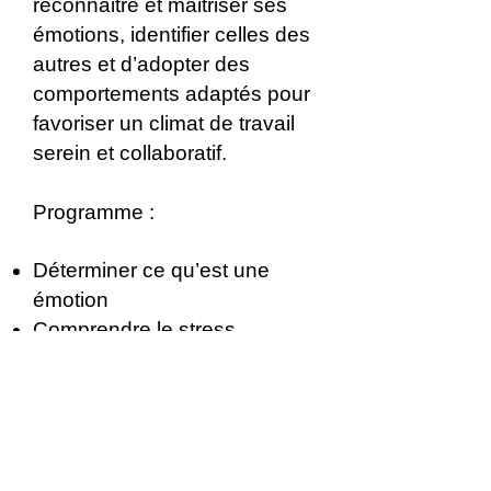
reconnaitre et maitriser ses
émotions, identifier celles des
autres et d’adopter des
comportements adaptés pour
favoriser un climat de travail
serein et collaboratif.
Programme :
Déterminer ce qu’est une
émotion
Comprendre le stress
Gérer les différents stress
Les outils pratiques