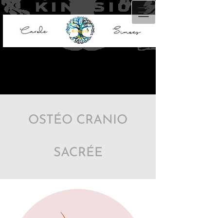
OSTÉO CRANIO
SACRÉE